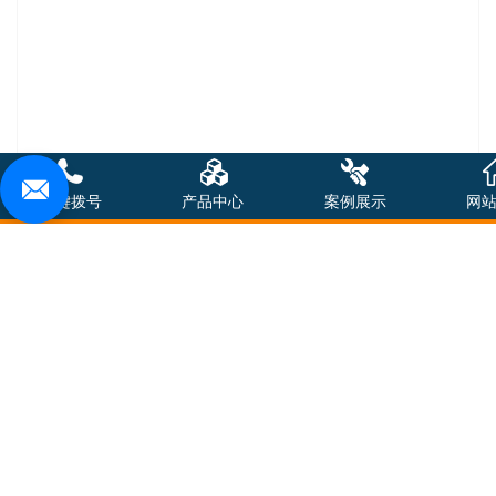
一键拨号
产品中心
案例展示
网
在线询价
商品详情
性能特点
技术参数