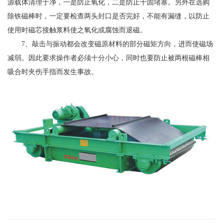
源载体清理于净，一是防止氧化，二是防止干固堵塞。另外在选购
除铁磁棒时，一定要检查两头封口是否完好，不能有漏缝，以防止
使用时磁芯接触浆料使之氧化或腐蚀而退磁。
7、敲击与振动都会改变磁原材料的部分磁矩方向，进而使磁场
减弱。因此要求操作者必须十分小心，同时也要防止被两根磁棒相
吸合时夹伤手指而发生事故。