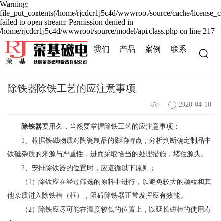
Warning:
file_put_contents(/home/rjcdcr1j5c4d/wwwroot/source/cache/license_c
failed to open stream: Permission denied in
/home/rjcdcr1j5c4d/wwwroot/source/model/api.class.php on line 217
我们
产品
案例
联系
除铁器除铁工艺的应注意事项
2020-04-10
除铁器
要用久，当然要掌握除铁工艺的应注意事项：
1、根据铁磁物质对陶瓷制品的影响特点，分析判断确定制品中
铁磁杂质的来源与严重性，进而采取恰当的处理措施，堵住源头。
2、安排除铁器的位置时，应遵循以下原则；
（1）除铁应在经过筛选的原料中进行，以避免较大的颗粒和其
他杂质进入除铁槽（框），阻碍除铁器正常发挥应有效能。
（2）除铁应尽可能在温度较低的位置上，以延长磁棒的使用寿