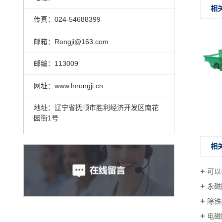
相
传真：024-54688399
邮箱：Rongji@163.com
邮编：113009
网址：www.lnrongji.cn
地址：辽宁省抚顺市胜利经济开发区南花
园街1号
相
可以
永磁
除铁
电磁