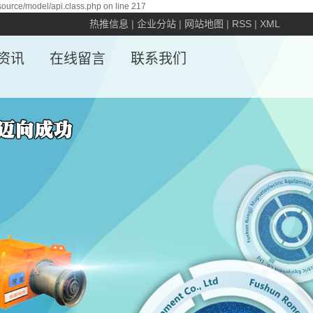
source/model/api.class.php on line 217
热推信息
|
企业分站
|
网站地图
|
RSS
|
XML
资讯
在线留言
联系我们