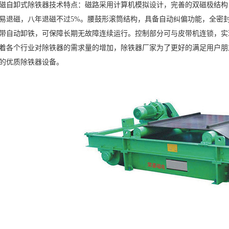
磁自卸式除铁器技术特点：磁路采用计算机模拟设计，完善的双磁极结构
易退磁，八年退磁不过5%。腰鼓形滚筒结构，具备自动纠偏功能，全密
带自动卸铁，可保障长期无故障连续运行。控制部分可与皮带机连锁，实
着各个行业对除铁器的需求量的增加，除铁器厂家为了更好的满足用户朋
的优质除铁器设备。