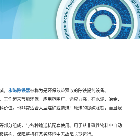
减，
永磁除铁器
被称为是环保效益双收的除铁提纯设备。
，工作起来节能环保。应用范围广、适应力强，在水泥、冶金、
料价值。也非常适合大型煤矿或选煤厂原煤的提纯除铁，而且我
等部分组成，与各种输送机配套使用。用于从非磁性物料中自动
双磁极结构，保障整机在恶劣环境中无故障长期运行。