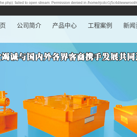
e.php): failed to open stream: Permission denied in /home/rjcdcr1j5c4d/wwwroot/
页
公司简介
产品中心
工程案例
新闻