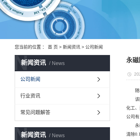
您当前的位置 ：
首 页
>
新闻资讯
>
公司新闻
N
永磁
新闻资讯
News
20
公司新闻
随
行业资讯
该
化工、
常见问题解答
公司有
N
永
新闻资讯
清除0
News