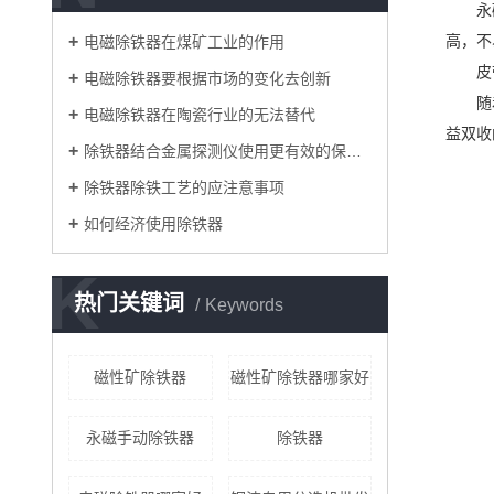
永
电磁除铁器在煤矿工业的作用
高，不
皮
电磁除铁器要根据市场的变化去创新
随
电磁除铁器在陶瓷行业的无法替代
益双收
除铁器结合金属探测仪使用更有效的保护破碎设备
除铁器除铁工艺的应注意事项
如何经济使用除铁器
K
热门关键词
Keywords
磁性矿除铁器
磁性矿除铁器哪家好
永磁手动除铁器
除铁器