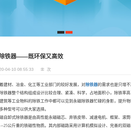
1
2
除铁器——既环保又高效
20-04-10 08:55:33
次
着建材、冶金、化工等工业部门的较好发展，对
除铁器
的需求也是只增不
除铁器整个结构组成设计比较合理、紧凑、科学，占地面积小，除铁率高
建筑等工业物料的除铁工作中都可以见到永磁除铁器忙碌的身影，提升物
多种型号可以供大家选择。
磁自卸式除铁器是由高性能永磁磁芯、弃铁皮带、减速电机、框架、滚筒
.1--25公斤重的铁磁性物质。其内部磁路采用计算机模拟设计、完善的