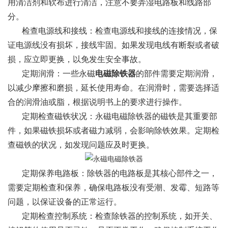
用清洁剂和软布进行清洁，注意不要弄湿电路板和线路部
分。
检查电源线和接线：检查电源线和接线的连接情况，保
证电源线没有损坏，接线牢固。如果发现电线有断裂或者破
损，应立即更换，以免发生安全事故。
定期润滑：一些永磁
电磁除铁器
的部件需要定期润滑，
以减少摩擦和磨损，延长使用寿命。在润滑时，需要选择适
合的润滑油或脂，根据说明书上的要求进行操作。
定期检查磁铁状况：永磁电磁除铁器的磁铁是其重要部
件，如果磁铁损坏或者磁力减弱，会影响除铁效果。定期检
查磁铁的状况，如发现问题应及时更换。
定期保养电路板：除铁器的电路板是其核心部件之一，
需要定期检查和保养，确保电路板没有受潮、发霉、短路等
问题，以保证设备的正常运行。
定期检查控制系统：检查除铁器的控制系统，如开关、