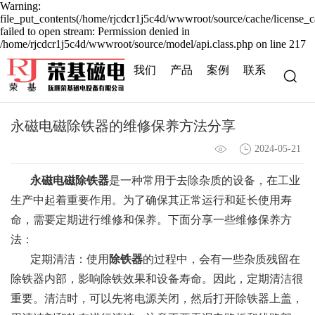
Warning:
file_put_contents(/home/rjcdcr1j5c4d/wwwroot/source/cache/license_c
failed to open stream: Permission denied in
/home/rjcdcr1j5c4d/wwwroot/source/model/api.class.php on line 217
我们
产品
案例
联系
永磁电磁除铁器的维修保养方法分享
2024-05-21
永磁电磁除铁器
是一种常用于去除杂质的设备，在工业
生产中起着重要作用。为了确保其正常运行和延长使用寿
命，需要定期进行维修和保养。下面分享一些维修保养方
法：
定期清洁：使用
除铁器
的过程中，会有一些杂质残留在
除铁器内部，影响除铁效果和设备寿命。因此，定期清洁很
重要。清洁时，可以先将电源关闭，然后打开除铁器上盖，